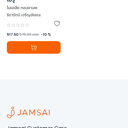
โนเอเลีย กอนซาเลซ
ธิดารัตน์ เจริญชัยชนะ
517.50
575.00
บาท
-
10
%