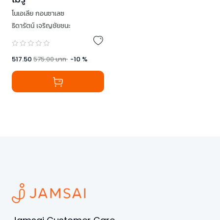
โนเอเลีย กอนซาเลซ
ธิดารัตน์ เจริญชัยชนะ
517.50
575.00
บาท
-
10
%