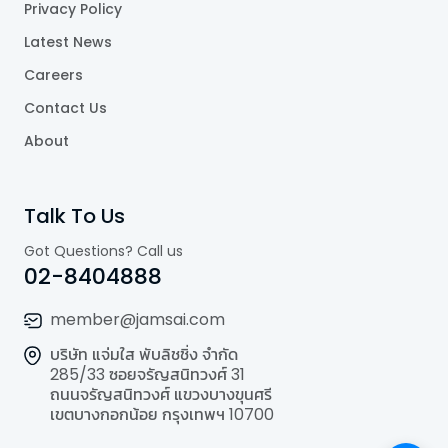
Privacy Policy
Latest News
Careers
Contact Us
About
Talk To Us
Got Questions? Call us
02-8404888
member@jamsai.com
บริษัท แจ่มใส พับลิชชิ่ง จำกัด
285/33 ซอยจรัญสนิทวงศ์ 31
ถนนจรัญสนิทวงศ์ แขวงบางขุนศรี
เขตบางกอกน้อย กรุงเทพฯ 10700