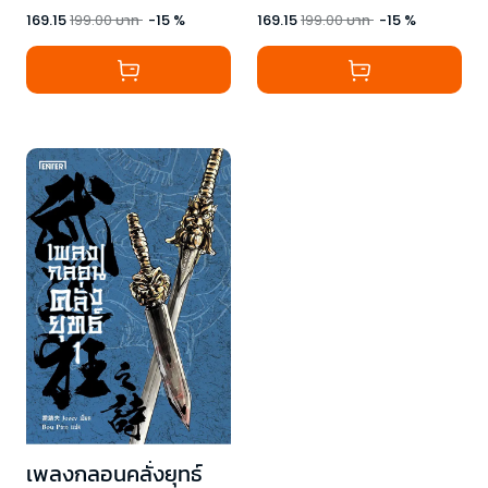
169.15
199.00
บาท
-
15
%
169.15
199.00
บาท
-
15
%
เพลงกลอนคลั่งยุทธ์