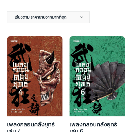
เรียงตาม ราคาขายจากมากที่สุด
เพลงกลอนคลั่งยุทธ์
เพลงกลอนคลั่งยุทธ์
เล่ม 4
เล่ม 6