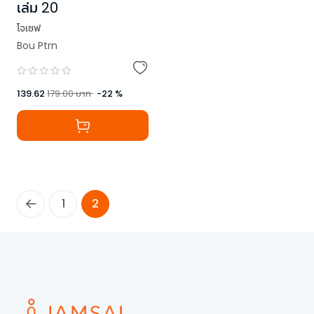
เล่ม 20
โจเซฟ
Bou Ptrn
139.62
179.00
บาท
-
22
%
1
2