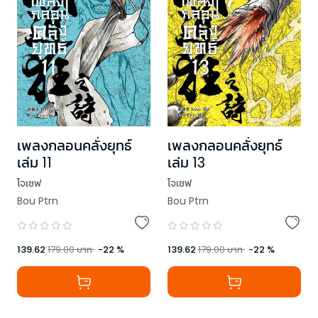
เพลงกลอนคลั่งยุทธ์
เพลงกลอนคลั่งยุทธ์
เล่ม 11
เล่ม 13
โจเซฟ
โจเซฟ
Bou Ptrn
Bou Ptrn
139.62
179.00
บาท
-
22
%
139.62
179.00
บาท
-
22
%