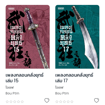
เพลงกลอนคลั่งยุทธ์
เพลงกลอนคลั่งยุทธ์
เล่ม 15
เล่ม 17
โจเซฟ
โจเซฟ
Bou Ptrn
Bou Ptrn