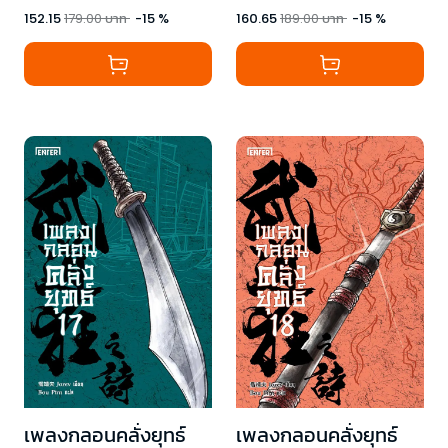
152.15
179.00
บาท
-
15
%
160.65
189.00
บาท
-
15
%
เพลงกลอนคลั่งยุทธ์
เพลงกลอนคลั่งยุทธ์