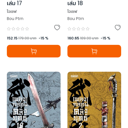
เล่ม 17
เล่ม 18
โจเซฟ
โจเซฟ
Bou Ptrn
Bou Ptrn
152.15
179.00
บาท
-
15
%
160.65
189.00
บาท
-
15
%