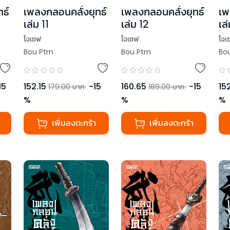
ธ์
เพลงกลอนคลั่งยุทธ์
เพลงกลอนคลั่งยุทธ์
เพ
เล่ม 11
เล่ม 12
เล
โจเซฟ
โจเซฟ
โจเ
Bou Ptrn
Bou Ptrn
Bou
15
152.15
-
15
160.65
-
15
152
179.00
บาท
189.00
บาท
%
%
%
เพิ่มลงตะกร้า
เพิ่มลงตะกร้า