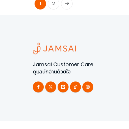
1
2
Jamsai Customer Care
ดูแลนักอ่านด้วยใจ