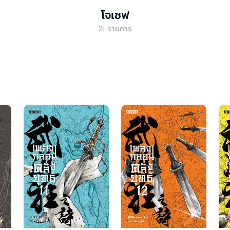
โจเซฟ
21
รายการ