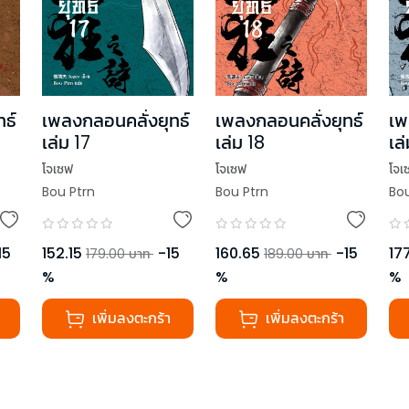
ธ์
เพลงกลอนคลั่งยุทธ์
เพลงกลอนคลั่งยุทธ์
เพ
เล่ม 17
เล่ม 18
เล
โจเซฟ
โจเซฟ
โจเ
Bou Ptrn
Bou Ptrn
Bou
15
152.15
-
15
160.65
-
15
17
179.00
บาท
189.00
บาท
%
%
%
เพิ่มลงตะกร้า
เพิ่มลงตะกร้า