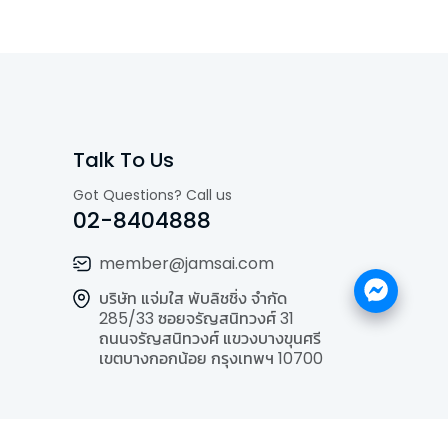
Talk To Us
Got Questions? Call us
02-8404888
member@jamsai.com
บริษัท แจ่มใส พับลิชชิ่ง จำกัด
285/33 ซอยจรัญสนิทวงศ์ 31
ถนนจรัญสนิทวงศ์ แขวงบางขุนศรี
เขตบางกอกน้อย กรุงเทพฯ 10700