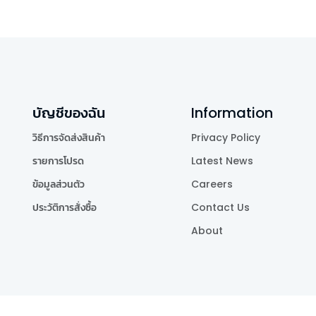
บัญชีของฉัน
Information
วิธีการจัดส่งสินค้า
Privacy Policy
รายการโปรด
Latest News
ข้อมูลส่วนตัว
Careers
ประวัติการสั่งซื้อ
Contact Us
About