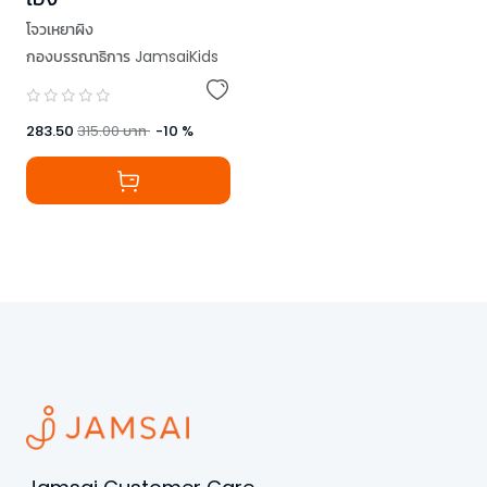
โจวเหยาผิง
กองบรรณาธิการ JamsaiKids
283.50
315.00
บาท
-
10
%