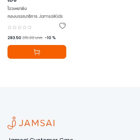
โจวเหยาผิง
กองบรรณาธิการ JamsaiKids
283.50
315.00
บาท
-
10
%