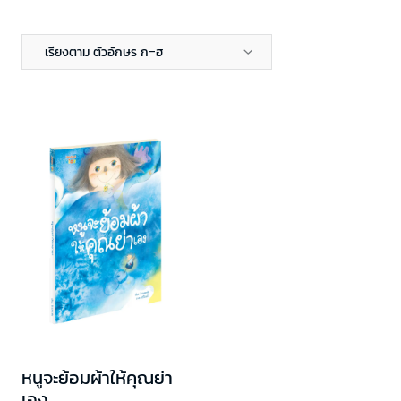
เรียงตาม ตัวอักษร ก-ฮ
หนูจะย้อมผ้าให้คุณย่า
เอง