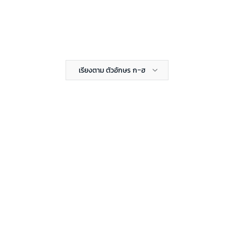
เรียงตาม ตัวอักษร ก-ฮ