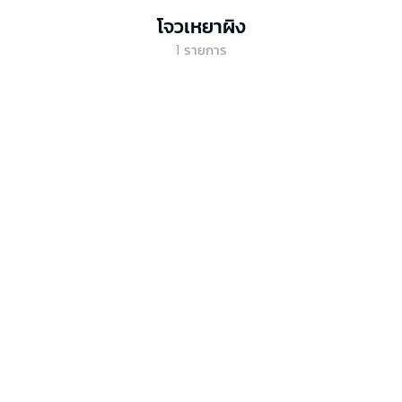
โจวเหยาผิง
1
รายการ