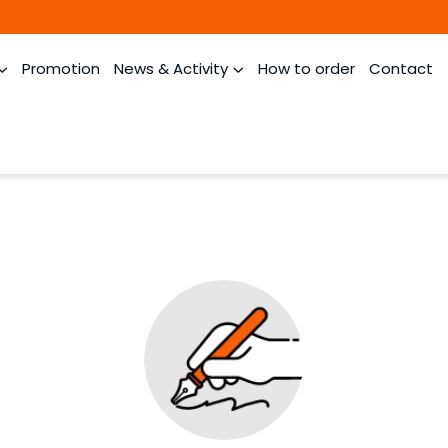
Promotion
News & Activity
How to order
Contact