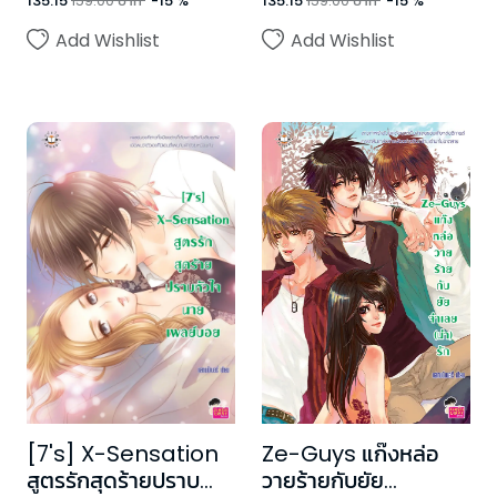
135.15
159.00
บาท
-
15
%
135.15
159.00
บาท
-
15
%
Add Wishlist
Add Wishlist
[7's] X-Sensation
Ze-Guys แก๊งหล่อ
สูตรรักสุดร้ายปราบ
วายร้ายกับยัย