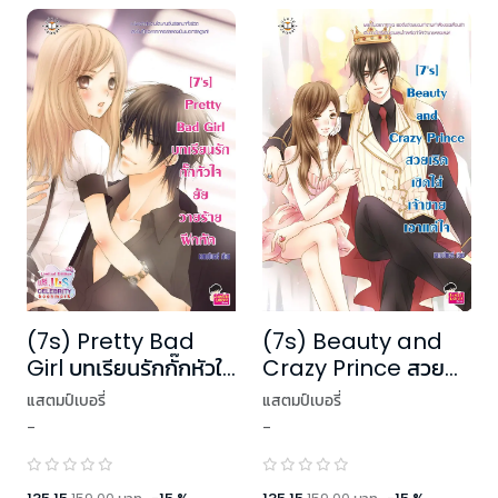
(7s) Pretty Bad
(7s) Beauty and
Girl บทเรียนรักกั๊กหัวใจ
Crazy Prince สวย
ยัยวายร้ายฝึกหัด
เริ่ดเชิดใส่เจ้าชายเอาแต่
แสตมป์เบอรี่
แสตมป์เบอรี่
ใจ
-
-