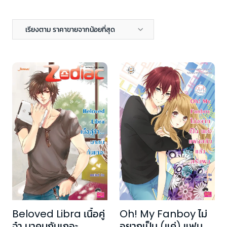
เรียงตาม ราคาขายจากน้อยที่สุด
Beloved Libra เนื้อคู่
Oh! My Fanboy ไม่
จ๋า มาคบกันเถอะ
อยากเป็น (แค่) แฟน