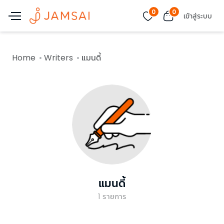
0
0
เข้าสู่ระบบ
Home
Writers
แมนดี้
แมนดี้
1
รายการ