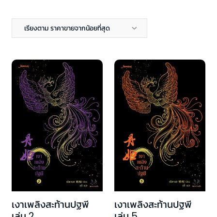
เรียงตาม ราคาขายจากน้อยที่สุด
เงาเพลิงสะท้านปฐพี
เงาเพลิงสะท้านปฐพี
เล่ม 2
เล่ม 5