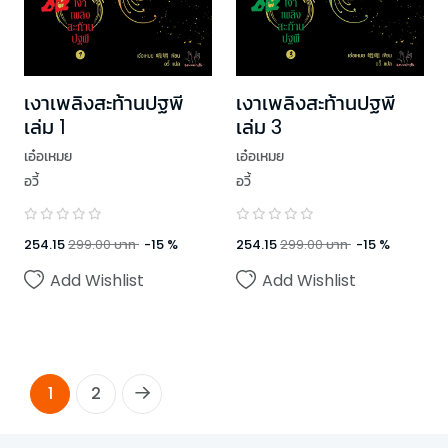
เงาเพลิงสะท้านปฐพี
เงาเพลิงสะท้านปฐพี
เล่ม 1
เล่ม 3
เอ๋อเหมย
เอ๋อเหมย
อวี้
อวี้
254.15
299.00
บาท
-
15
%
254.15
299.00
บาท
-
15
%
Add Wishlist
Add Wishlist
1
2