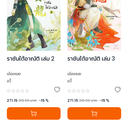
ราชันใต้อาณัติ เล่ม 2
ราชันใต้อาณัติ เล่ม 3
เอ๋อเหมย
เอ๋อเหมย
อวี้
อวี้
271.15
319.00
บาท
-
15
%
271.15
319.00
บาท
-
15
%