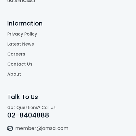
ประวัติการสั่งซื้อ
Information
Privacy Policy
Latest News
Careers
Contact Us
About
Talk To Us
Got Questions? Call us
02-8404888
member@jamsai.com