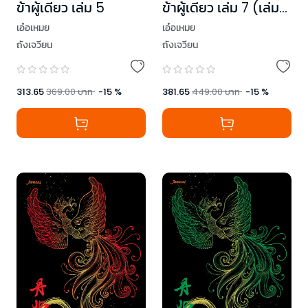
ข้าผู้เดียว เล่ม 5
ข้าผู้เดียว เล่ม 7 (เล่ม
จบ)
เอ๋อเหมย
เอ๋อเหมย
ถังเจวียน
ถังเจวียน
313.65
369.00
บาท
-
15
%
381.65
449.00
บาท
-
15
%