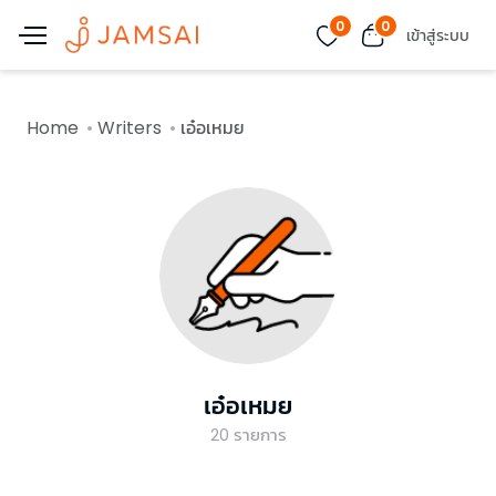
0
0
เข้าสู่ระบบ
Home
Writers
เอ๋อเหมย
เอ๋อเหมย
20
รายการ