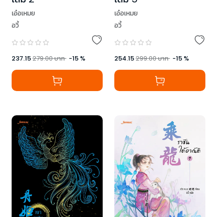
เอ๋อเหมย
เอ๋อเหมย
อวี้
อวี้
237.15
279.00
บาท
-
15
%
254.15
299.00
บาท
-
15
%