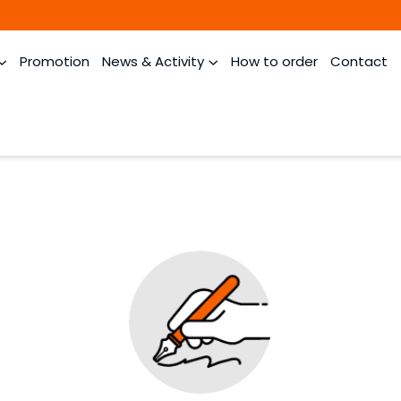
Promotion
News & Activity
How to order
Contact