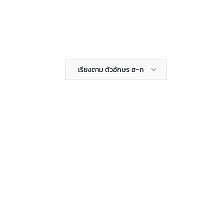
เรียงตาม ตัวอักษร ฮ-ก