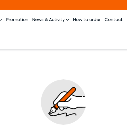
Promotion
News & Activity
How to order
Contact