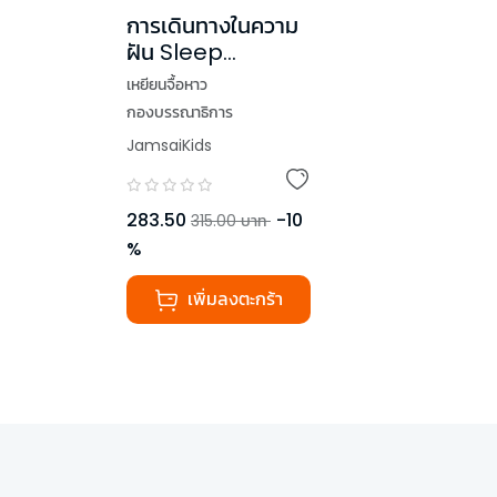
การเดินทางในความ
ฝัน Sleep
Walking
เหยียนจื้อหาว
กองบรรณาธิการ
JamsaiKids
283.50
-
10
315.00
บาท
%
เพิ่มลงตะกร้า