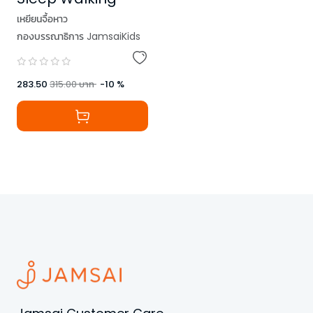
เหยียนจื้อหาว
กองบรรณาธิการ JamsaiKids
283.50
315.00
บาท
-
10
%