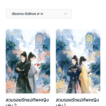
เรียงตาม ตัวอักษร ฮ-ก
สวมรอยรักแม่ทัพหญิง
สวมรอยรักแม่ทัพหญิง
เล่ม 2
เล่ม 1