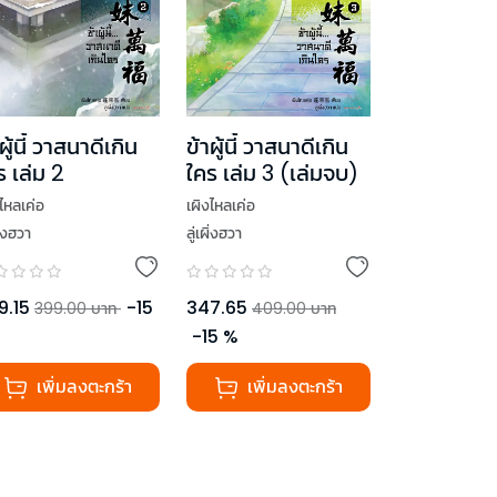
ผู้นี้ วาสนาดีเกิน
ข้าผู้นี้ วาสนาดีเกิน
ร เล่ม 2
ใคร เล่ม 3 (เล่มจบ)
งไหลเค่อ
เผิงไหลเค่อ
ผิ่งฮวา
ลู่เผิ่งฮวา
9.15
-
15
347.65
399.00
บาท
409.00
บาท
-
15
%
เพิ่มลงตะกร้า
เพิ่มลงตะกร้า