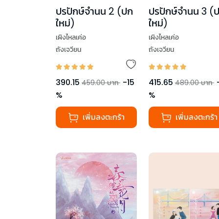
ปรปักษ์จำนน 2 (ปก
ปรปักษ์จำนน 3 (
ใหม่)
ใหม่)
เผิงไหลเค่อ
เผิงไหลเค่อ
ถังเจวียน
ถังเจวียน
390.15
-
15
415.65
459.00
บาท
489.00
บาท
%
%
เพิ่มลงตะกร้า
เพิ่มลงตะกร้า