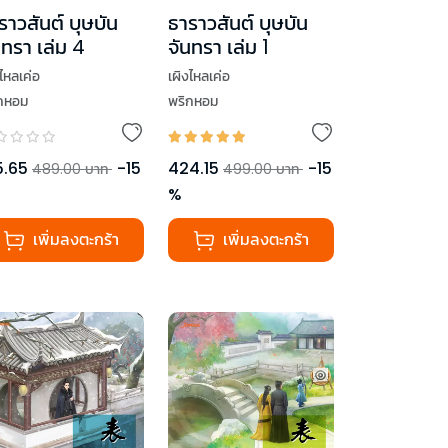
ราวสันต์ บุษบัน
ธาราวสันต์ บุษบัน
นทรา เล่ม 4
จันทรา เล่ม 1
งไหลเค่อ
เผิงไหลเค่อ
กหอม
พริกหอม
5.65
-
15
424.15
-
15
489.00
บาท
499.00
บาท
%
เพิ่มลงตะกร้า
เพิ่มลงตะกร้า