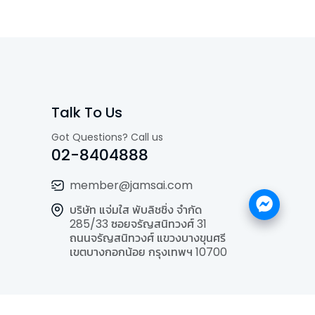
Talk To Us
Got Questions? Call us
02-8404888
member@jamsai.com
บริษัท แจ่มใส พับลิชชิ่ง จำกัด
285/33 ซอยจรัญสนิทวงศ์ 31
ถนนจรัญสนิทวงศ์ แขวงบางขุนศรี
เขตบางกอกน้อย กรุงเทพฯ 10700