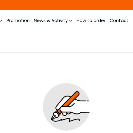
Promotion
News & Activity
How to order
Contact