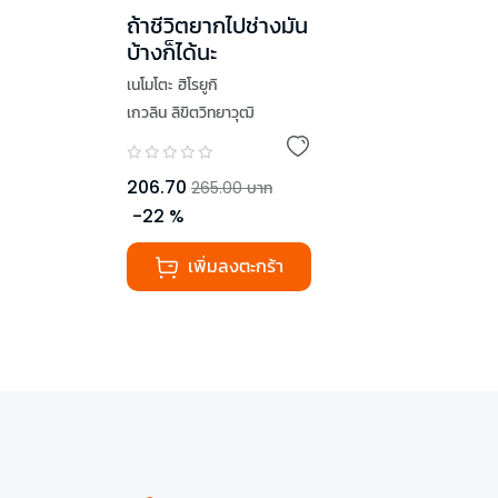
ถ้าชีวิตยากไปช่างมัน
บ้างก็ได้นะ
เนโมโตะ ฮิโรยูกิ
เกวลิน ลิขิตวิทยาวุฒิ
206.70
265.00
บาท
-
22
%
เพิ่มลงตะกร้า