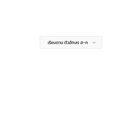
เรียงตาม ตัวอักษร ฮ-ก