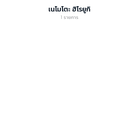
เนโมโตะ ฮิโรยูกิ
1
รายการ