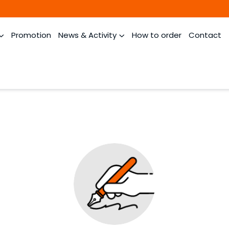
Promotion
News & Activity
How to order
Contact