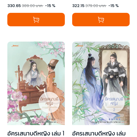
330.65
389.00
บาท
-
15
%
322.15
379.00
บาท
-
15
%
อัครเสนาบดีหญิง เล่ม 1
อัครเสนาบดีหญิง เล่ม