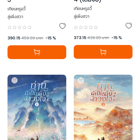
เทียนหรูอวี้
เทียนหรูอวี้
ลู่เผิ่งฮวา
ลู่เผิ่งฮวา
373.15
439.00
บาท
-
15
%
390.15
459.00
บาท
-
15
%