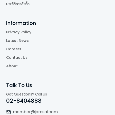
ประวัติการสั่งซื้อ
Information
Privacy Policy
Latest News
Careers
Contact Us
About
Talk To Us
Got Questions? Call us
02-8404888
member@jamsai.com