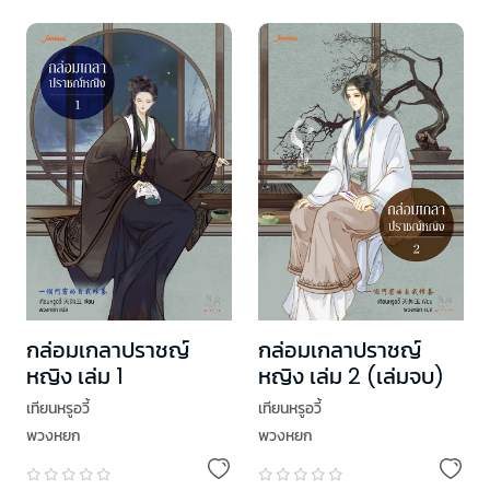
กล่อมเกลาปราชญ์
กล่อมเกลาปราชญ์
หญิง เล่ม 1
หญิง เล่ม 2 (เล่มจบ)
เทียนหรูอวี้
เทียนหรูอวี้
พวงหยก
พวงหยก