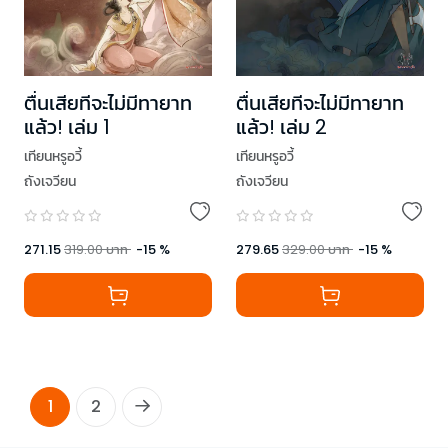
ตื่นเสียทีจะไม่มีทายาท
ตื่นเสียทีจะไม่มีทายาท
แล้ว! เล่ม 1
แล้ว! เล่ม 2
เทียนหรูอวี้
เทียนหรูอวี้
ถังเจวียน
ถังเจวียน
271.15
319.00
บาท
-
15
%
279.65
329.00
บาท
-
15
%
1
2