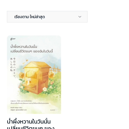
เรียงตาม ใหม่ล่าสุด
น้ำผึ้งหวานในวันนั้น
เปลี่ยนชีวิตขมๆ ของ