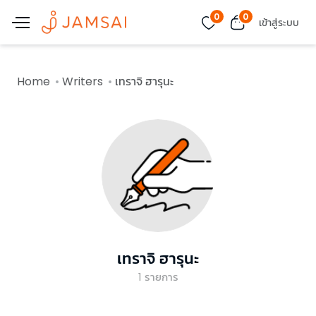
0
0
เข้าสู่ระบบ
Home
Writers
เทราจิ ฮารุนะ
เทราจิ ฮารุนะ
1
รายการ