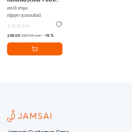
ฉันในวันนี้
เทราจิ ฮารุนะ
ณัฐจุฑา สุวรรณรัตน์
238.00
280.00
บาท
-
15
%