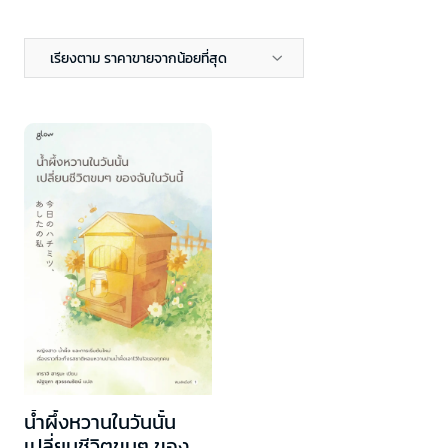
เรียงตาม ราคาขายจากน้อยที่สุด
น้ำผึ้งหวานในวันนั้น
เปลี่ยนชีวิตขมๆ ของ