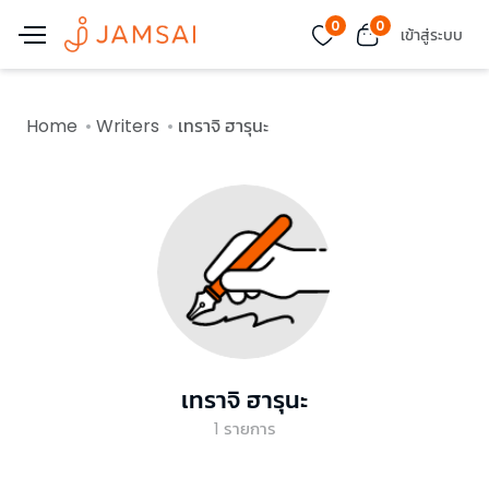
0
0
เข้าสู่ระบบ
Home
Writers
เทราจิ ฮารุนะ
เทราจิ ฮารุนะ
1
รายการ