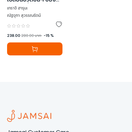
ฉันในวันนี้
เทราจิ ฮารุนะ
ณัฐจุฑา สุวรรณรัตน์
238.00
280.00
บาท
-
15
%