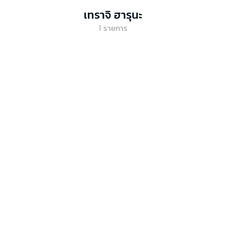
เทราจิ ฮารุนะ
1
รายการ