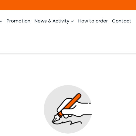
Promotion
News & Activity
How to order
Contact