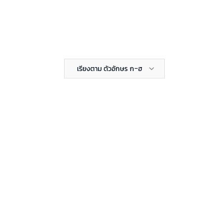
เรียงตาม ตัวอักษร ก-ฮ