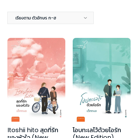
เรียงตาม ตัวอักษร ก-ฮ
Itoshii hito สุดที่รัก
โอบทะเลไว้ด้วยไอรัก
ของหัวใจ (New
(New Edition)