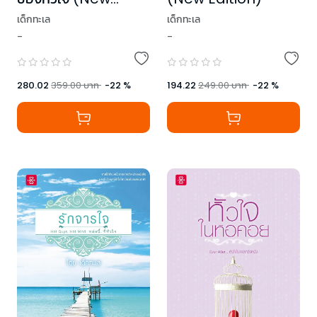
Edition)
เด็กทะเล
เด็กทะเล
-
-
280.02
359.00
บาท
-
22
%
194.22
249.00
บาท
-
22
%