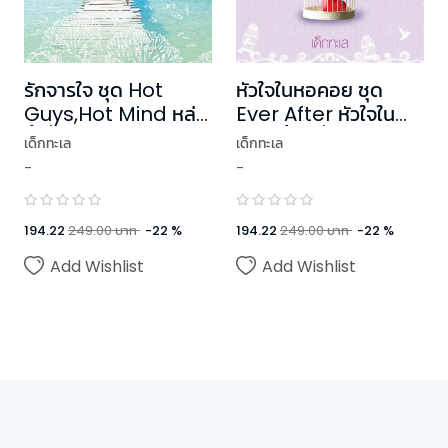
รักจารใจ ชุด Hot
หัวใจในหอคอย ชุด
Guys,Hot Mind หล่อ
Ever After หัวใจใน
นี้ ที่หัวใจ
กาลครั้งหนึ่ง
เด็กทะเล
เด็กทะเล
-
-
194.22
249.00
บาท
-
22
%
194.22
249.00
บาท
-
22
%
Add Wishlist
Add Wishlist