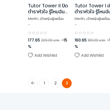
Tutor Tower II ปิด
Tutor Tower I เ
ตำราหัวใจ รู้ไหมฉัน
ตำราหัวใจ รู้ไหมฉั
รักเธอ
รักเธอ
Merlin
,
เจ้าหญิงผู้เลอโฉม
Merlin
,
เจ้าหญิงผู้เลอโฉ
-
-
177.65
-
15
160.65
-
209.00
บาท
189.00
บาท
%
%
Add Wishlist
Add Wishlist
1
2
3