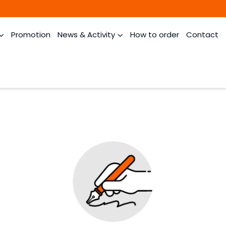
Promotion
News & Activity
How to order
Contact