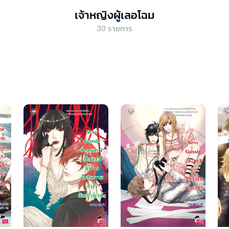
เจ้าหญิงผู้เลอโฉม
30
รายการ