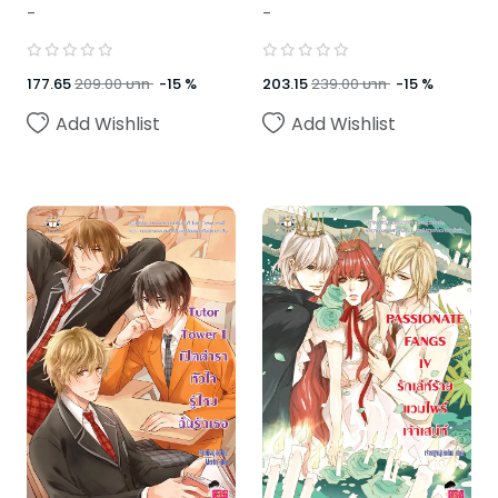
เธอ
-
-
177.65
209.00
บาท
-
15
%
203.15
239.00
บาท
-
15
%
Add Wishlist
Add Wishlist