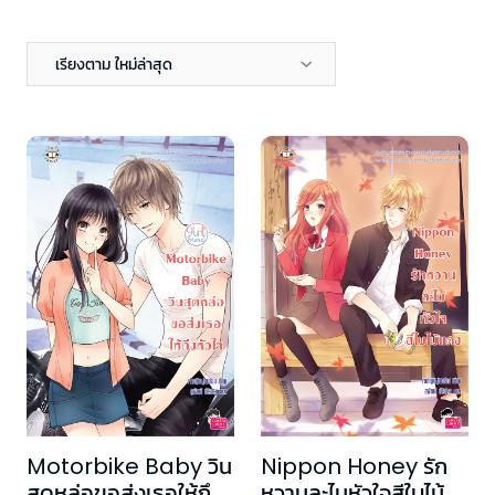
เรียงตาม ใหม่ล่าสุด
Motorbike Baby วิน
Nippon Honey รัก
สุดหล่อขอส่งเธอให้ถึง
หวานละไมหัวใจสีใบไม้