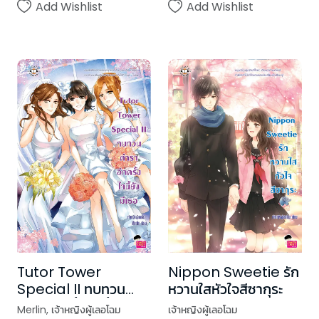
Add Wishlist
Add Wishlist
Tutor Tower
Nippon Sweetie รัก
Special II ทบทวน
หวานใสหัวใจสีซากุระ
ตำราอีกครั้ง ใจนี้ยังมี
Merlin
,
เจ้าหญิงผู้เลอโฉม
เจ้าหญิงผู้เลอโฉม