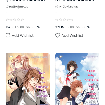
หัวใจ
แดง
เจ้าหญิงผู้เลอโฉม
เจ้าหญิงผู้เลอโฉม
-
-
152.15
179.00
บาท
-
15
%
271.15
319.00
บาท
-
15
%
Add Wishlist
Add Wishlist