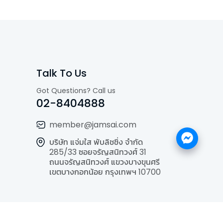
Talk To Us
Got Questions? Call us
02-8404888
member@jamsai.com
บริษัท แจ่มใส พับลิชชิ่ง จำกัด
285/33 ซอยจรัญสนิทวงศ์ 31
ถนนจรัญสนิทวงศ์ แขวงบางขุนศรี
เขตบางกอกน้อย กรุงเทพฯ 10700