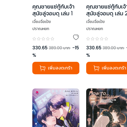
คุณชายแซ่กู้กับเจ้า
คุณชายแซ่กู้กับเจ้
สุนัขลู่จอมดุ เล่ม 1
สุนัขลู่จอมดุ เล่ม 
(เล่มจบ)
เจี้ยงจื่อเป้ย
เจี้ยงจื่อเป้ย
ปราณหยก
ปราณหยก
330.65
-
15
330.65
389.00
บาท
389.00
บาท
%
%
เพิ่มลงตะกร้า
เพิ่มลงตะกร้า