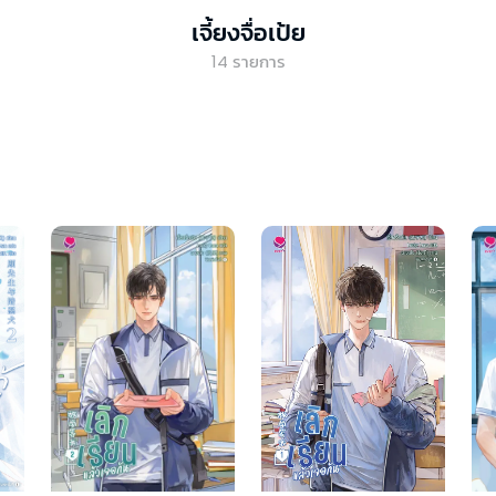
เจี้ยงจื่อเป้ย
14
รายการ