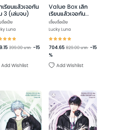
ิกเรียนแล้วเจอกัน
Value Box เลิก
่ม 3 (เล่มจบ)
เรียนแล้วเจอกัน
(เล่ม 3 + Box)
ยงจื่อเป้ย
เจี้ยงจื่อเป้ย
cky Luna
Lucky Luna
9.15
-
15
704.65
-
15
399.00
บาท
829.00
บาท
%
Add Wishlist
Add Wishlist