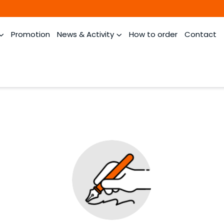
Promotion
News & Activity
How to order
Contact