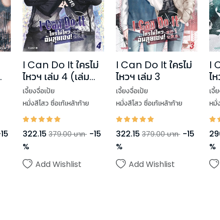
I Can Do It ใครไม่
I Can Do It ใครไม่
I 
ไหวฯ เล่ม 4 (เล่ม
ไหวฯ เล่ม 3
ไห
จบ)
เจี้ยงจื่อเป้ย
เจี้ยงจื่อเป้ย
เจี้
หมั่งสีโสว ซื่อเก้เหล้าก้าย
หมั่งสีโสว ซื่อเก้เหล้าก้าย
หมั่
-
15
322.15
-
15
322.15
-
15
29
379.00
บาท
379.00
บาท
%
%
%
Add Wishlist
Add Wishlist