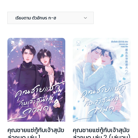
เรียงตาม ตัวอักษร ก-ฮ
คุณชายแซ่กู้กับเจ้าสุนัข
คุณชายแซ่กู้กับเจ้าสุนัข
ลู่จอมดุ เล่ม 1
ลู่จอมดุ เล่ม 2 (เล่มจบ)