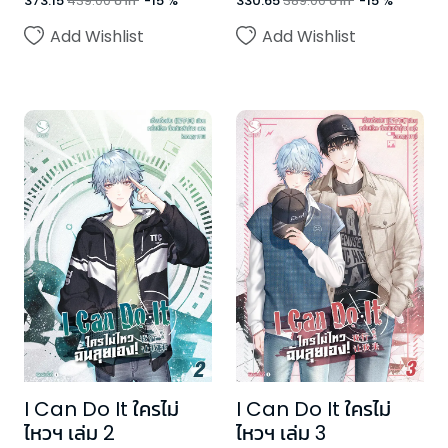
373.15
439.00
บาท
-
15
%
330.65
389.00
บาท
-
15
%
Add Wishlist
Add Wishlist
I Can Do It ใครไม่
I Can Do It ใครไม่
ไหวฯ เล่ม 2
ไหวฯ เล่ม 3