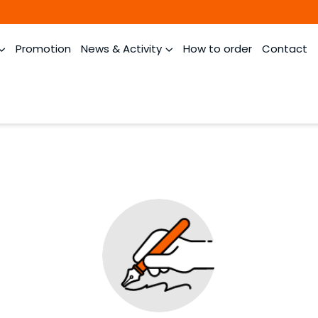
Promotion
News & Activity
How to order
Contact