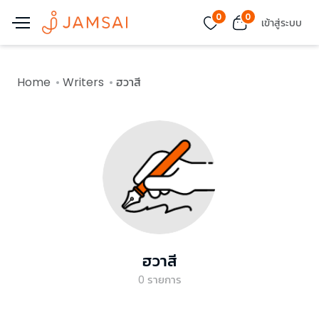
0
0
เข้าสู่ระบบ
Home
Writers
ฮวาสี
ฮวาสี
0
รายการ