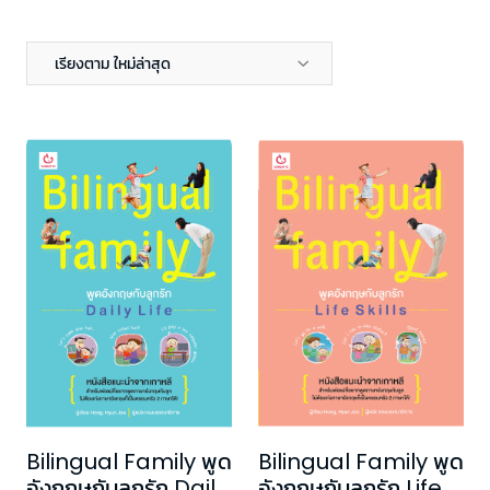
เรียงตาม ใหม่ล่าสุด
Bilingual Family พูด
Bilingual Family พูด
อังกฤษกับลูกรัก Daily
อังกฤษกับลูกรัก Life