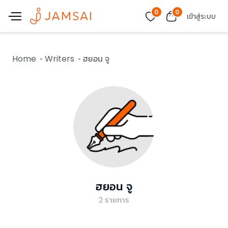
0
0
เข้าสู่ระบบ
Home
Writers
ฮยอน จู
ฮยอน จู
2
รายการ