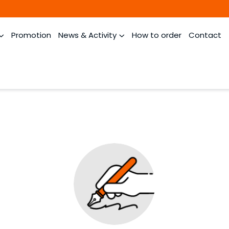
Promotion
News & Activity
How to order
Contact