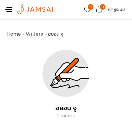
0
0
เข้าสู่ระบบ
Home
Writers
ฮยอน จู
ฮยอน จู
2
รายการ