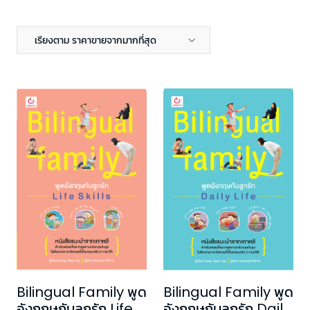
เรียงตาม ราคาขายจากมากที่สุด
Bilingual Family พูด
Bilingual Family พูด
อังกฤษกับลูกรัก Life
อังกฤษกับลูกรัก Daily