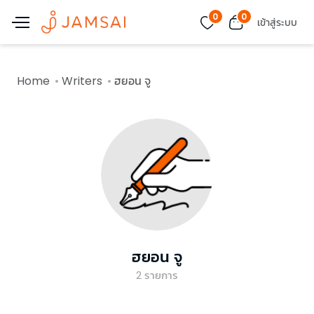
0
0
เข้าสู่ระบบ
Home
Writers
ฮยอน จู
ฮยอน จู
2
รายการ