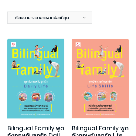
เรียงตาม ราคาขายจากน้อยที่สุด
Bilingual Family พูด
Bilingual Family พูด
อังกฤษกับลูกรัก Daily
อังกฤษกับลูกรัก Life