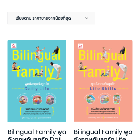
เรียงตาม ราคาขายจากน้อยที่สุด
Bilingual Family พูด
Bilingual Family พูด
อังกฤษกับลูกรัก Daily
อังกฤษกับลูกรัก Life