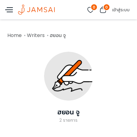
0
0
เข้าสู่ระบบ
Home
Writers
ฮยอน จู
ฮยอน จู
2
รายการ