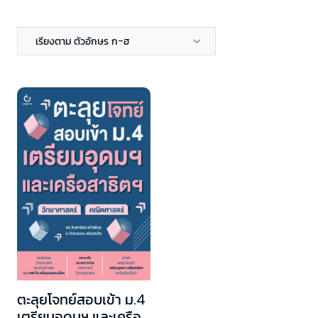
เรียงตาม ตัวอักษร ก-ฮ
ตะลุยโจทย์สอบเข้า ม.4
เตรียมอุดมฯ และเครือ