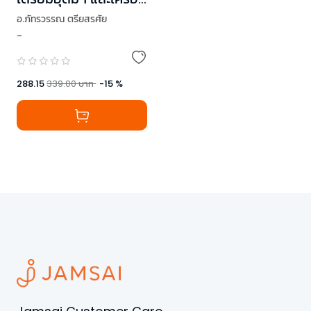
สาธิตฯ
อ.ภัทรวรรณ ตรียสรศัย
(วิทยาศาสตร์+คณิตศ
-
,
ดร.จินดารัตน์ แก้วพิกุล
าสตร์)
288.15
339.00
บาท
-
15
%