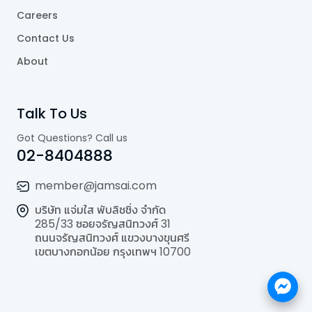
Careers
Contact Us
About
Talk To Us
Got Questions? Call us
02-8404888
member@jamsai.com
บริษัท แจ่มใส พับลิชชิ่ง จำกัด
285/33 ซอยจรัญสนิทวงศ์ 31
ถนนจรัญสนิทวงศ์ แขวงบางขุนศรี
เขตบางกอกน้อย กรุงเทพฯ 10700