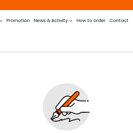
Promotion
News & Activity
How to order
Contact