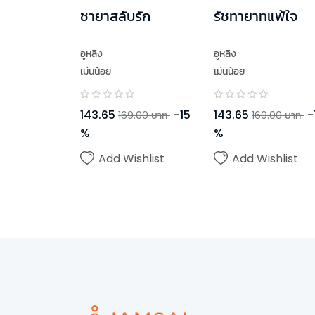
ชายาสลับรัก
รัชทายาทแพ้ใจ
อูหลิง
อูหลิง
เม่นน้อย
เม่นน้อย
143.65
-
15
143.65
-
169.00
บาท
169.00
บาท
%
%
Add Wishlist
Add Wishlist