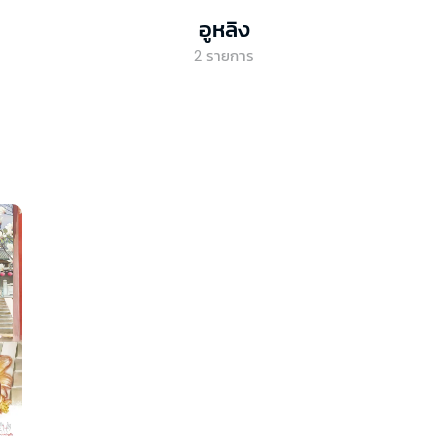
อูหลิง
2
รายการ