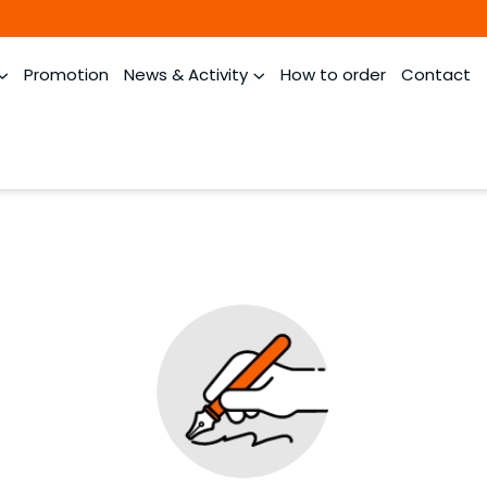
Promotion
News & Activity
How to order
Contact