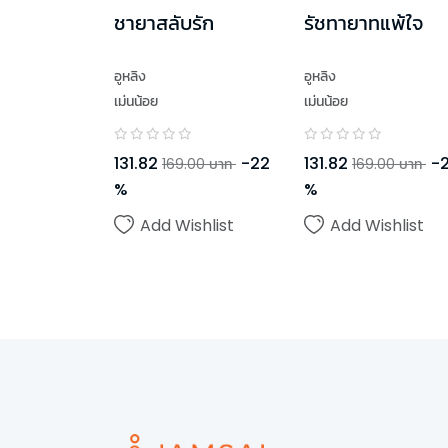
ชายาสลับรัก
รัชทายาทแพ้ใจ
อูหลิง
อูหลิง
เม่นน้อย
เม่นน้อย
131.82
-
22
131.82
-
169.00
บาท
169.00
บาท
%
%
Add Wishlist
Add Wishlist