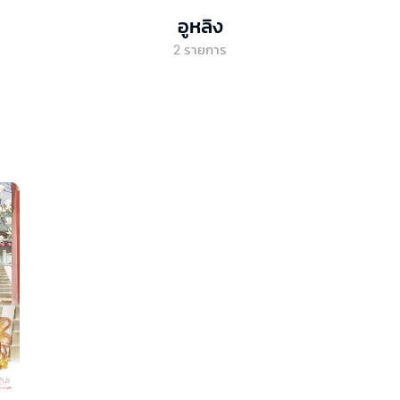
อูหลิง
2
รายการ