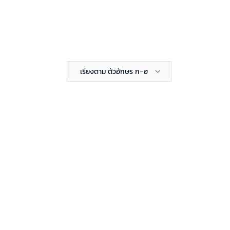
เรียงตาม ตัวอักษร ก-ฮ