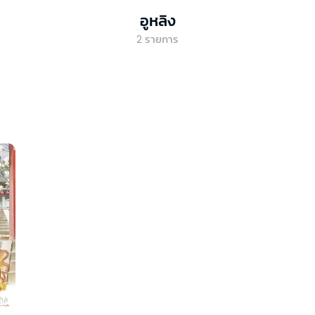
อูหลิง
2
รายการ