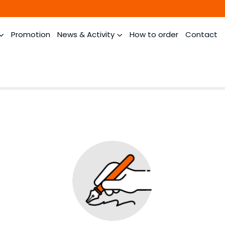
Promotion
News & Activity
How to order
Contact