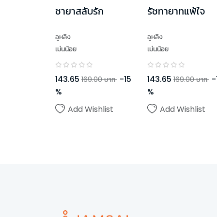
ชายาสลับรัก
รัชทายาทแพ้ใจ
อูหลิง
อูหลิง
เม่นน้อย
เม่นน้อย
143.65
-
15
143.65
-
169.00
บาท
169.00
บาท
%
%
Add Wishlist
Add Wishlist