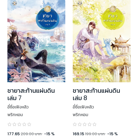
ชายาสะท้านแผ่นดิน
ชายาสะท้านแผ่นดิน
เล่ม 7
เล่ม 8
อี๋ซื่อเฟิงหลิว
อี๋ซื่อเฟิงหลิว
พริกหอม
พริกหอม
177.65
209.00
บาท
-
15
%
169.15
199.00
บาท
-
15
%