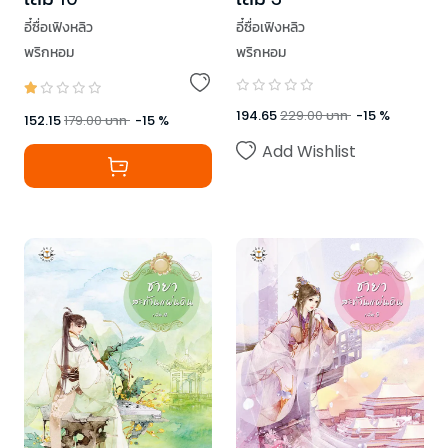
อี๋ซื่อเฟิงหลิว
อี๋ซื่อเฟิงหลิว
พริกหอม
พริกหอม
194.65
229.00
บาท
-
15
%
152.15
179.00
บาท
-
15
%
Add Wishlist