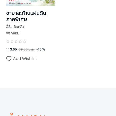
ชายาสะท้านแผ่นดิน
ภาคพิเศษ
อี๋ซื่อเฟิงหลิว
พริกหอม
143.65
169.00
บาท
-
15
%
Add Wishlist