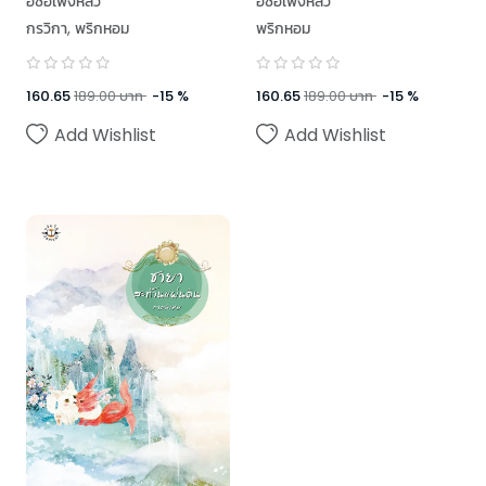
อี๋ซื่อเฟิงหลิว
อี๋ซื่อเฟิงหลิว
กรวิกา
,
พริกหอม
พริกหอม
160.65
189.00
บาท
-
15
%
160.65
189.00
บาท
-
15
%
Add Wishlist
Add Wishlist