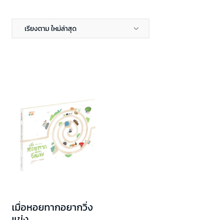
เรียงตาม ใหม่ล่าสุด
เมื่อหอยทากอยากวิ่ง
แข่ง