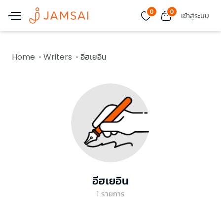
0
0
เข้าสู่ระบบ
Home
Writers
อีฮเยอิน
อีฮเยอิน
1
รายการ