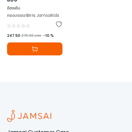
อีฮเยอิน
กองบรรณาธิการ JamsaiKids
247.50
275.00
บาท
-
10
%