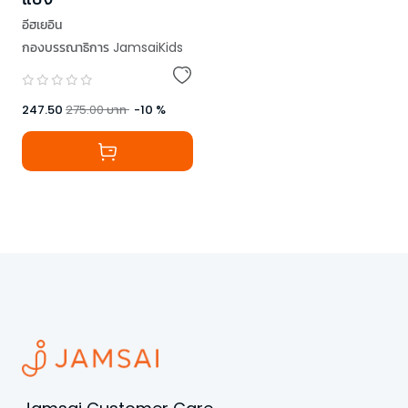
อีฮเยอิน
กองบรรณาธิการ JamsaiKids
247.50
275.00
บาท
-
10
%