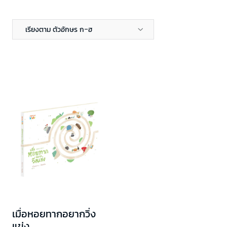
เรียงตาม ตัวอักษร ก-ฮ
เมื่อหอยทากอยากวิ่ง
แข่ง