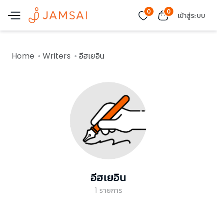
0
0
เข้าสู่ระบบ
Home
Writers
อีฮเยอิน
อีฮเยอิน
1
รายการ