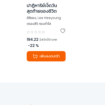
ปาฏิหาริย์เจ็ดวัน
สุดท้ายของชีวิต
อีฮียอง
,
Lee Heeyoung
ตรองสิริ ทองคำใส
194.22
249.00
บาท
-
22
%
เพิ่มลงตะกร้า