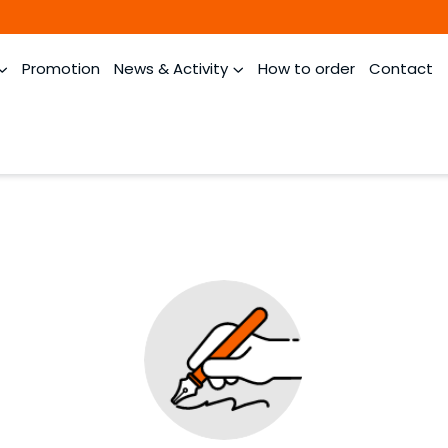
Promotion
News & Activity
How to order
Contact