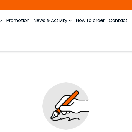
Promotion
News & Activity
How to order
Contact