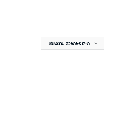
เรียงตาม ตัวอักษร ฮ-ก