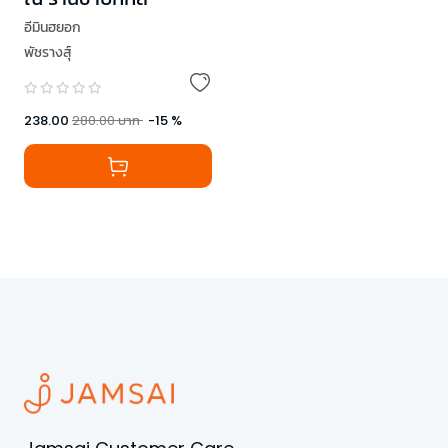
อีมินฮยอก
พัชรางสุ์
238.00
280.00
บาท
-
15
%