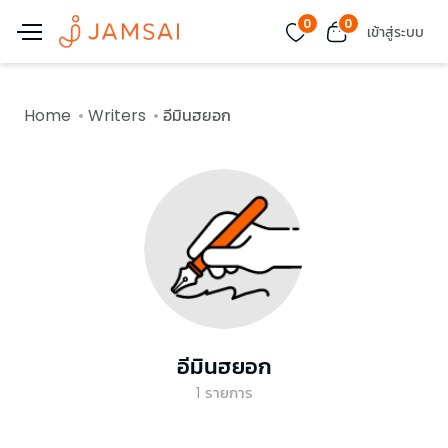
0
0
เข้าสู่ระบบ
Home
Writers
อีมินฮยอก
อีมินฮยอก
1
รายการ