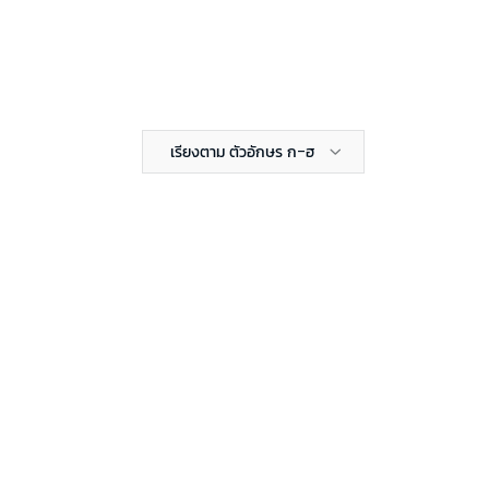
เรียงตาม ตัวอักษร ก-ฮ