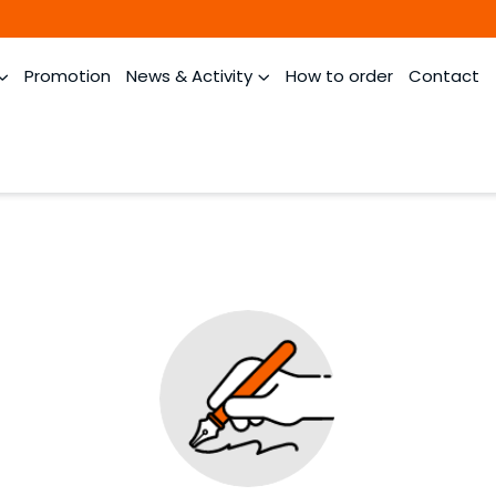
Promotion
News & Activity
How to order
Contact