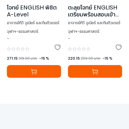
โจทย์ ENGLISH พิชิต
ตะลุยโจทย์ ENGLISH
A-Level
เตรียมพร้อมสอบเข้า
ม.4 โรงเรียนดัง
อาจารย์ทีวี จูเนียร์ และทีมติวเตอร์
อาจารย์ทีวี จูเนียร์ และทีมติวเตอร์
จุฬาฯ-ธรรมศาสตร์
จุฬาฯ-ธรรมศาสตร์
-
-
,
Mr. Lesley Brown
271.15
319.00
บาท
-
15
%
220.15
259.00
บาท
-
15
%