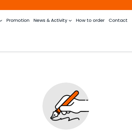
Promotion
News & Activity
How to order
Contact