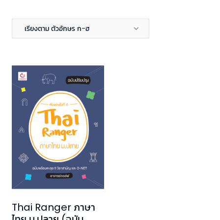
เรียงตาม ตัวอักษร ก-ฮ
Thai Ranger ภาษา
ไทย ม.ปลาย (ฉบับ