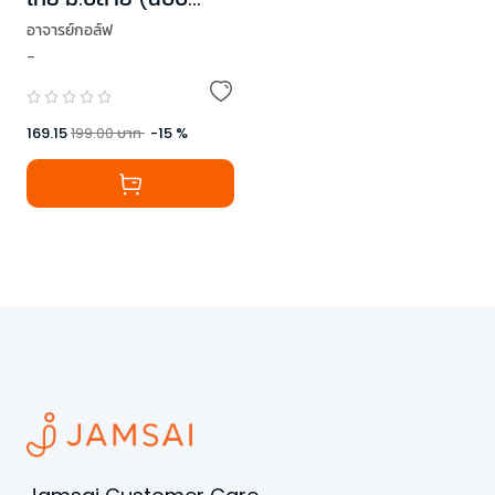
ปรับปรุง)
อาจารย์กอล์ฟ
-
169.15
199.00
บาท
-
15
%