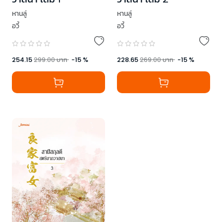
หานลู่
หานลู่
อวี้
อวี้
254.15
299.00
บาท
-
15
%
228.65
269.00
บาท
-
15
%